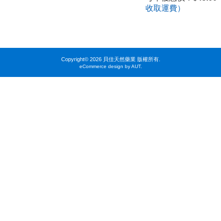
收取運費）
Copyright©
2026 貝佳天然藥業 版權所有.
eCommerce design by AUT.