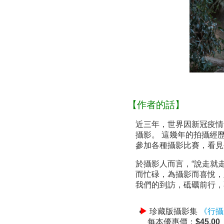
【作者的話】
近三年，世界因新冠疫情
攝影。 這幾年的拍攝經
參加各種攝影比賽，看見
於攝影人而言，“說走就
而忙碌，為攝影而喜悅，
我們的到訪，砥礪前行，
珍藏版攝影集
《行攝
每本優惠價：$45.0