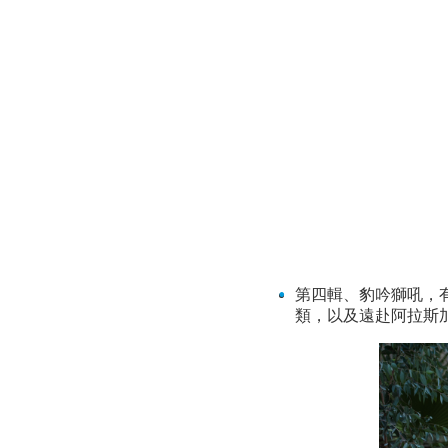
第四輯、豹吟獅吼，
類，以及遠赴阿拉斯