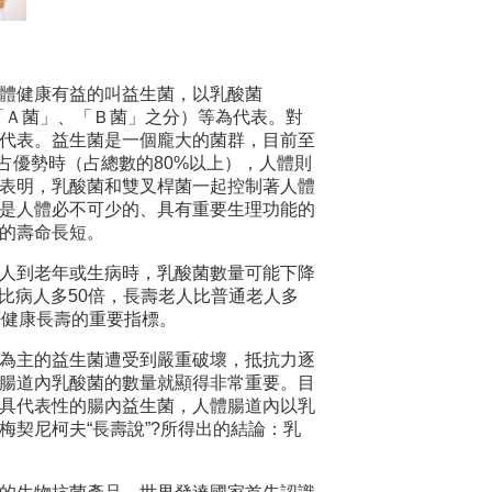
體健康有益的叫益生菌，以乳酸菌
酸菌有「Ａ菌」、「Ｂ菌」之分）等為代表。對
代表。益生菌是一個龐大的菌群，目前至
占優勢時（占總數的80%以上），人體則
表明，乳酸菌和雙叉桿菌一起控制著人體
是人體必不可少的、具有重要生理功能的
的壽命長短。
人到老年或生病時，乳酸菌數量可能下降
量比病人多50倍，長壽老人比普通老人多
否健康長壽的重要指標。
為主的益生菌遭受到嚴重破壞，抵抗力逐
腸道內乳酸菌的數量就顯得非常重要。目
具代表性的腸內益生菌，人體腸道內以乳
契尼柯夫“長壽說”?所得出的結論：乳