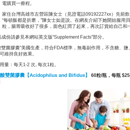
電購買一療程。
家住台灣高雄市左營區陳女士（見證電話09192227xx）先
“每頓飯都是折磨，”陳女士如是說。在網友介紹下她開始服用
粒，腸胃吸收好了很多，面色紅潤了起來，再次訂貨給自己和
品成份請參見本網站英文版“Supplement Facts”部分。
酸雙菌膠囊”美國生產，符合FDA標準，無毒副作用，不含糖、
可維持良好效果。
用量：每天1-2 次, 每次1粒。
雙菌膠囊【Acidophilus and Bifidus】
60粒/瓶，每瓶 $2
>