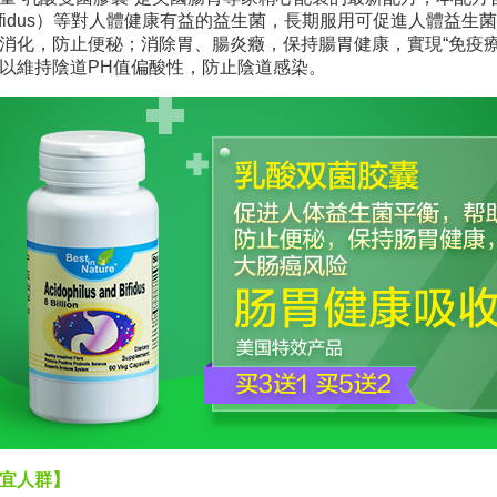
ifidus）等對人體健康有益的益生菌，長期服用可促進人體益
消化，防止便秘；消除胃、腸炎癥，保持腸胃健康，實現“免疫療
以維持陰道PH值偏酸性，防止陰道感染。
宜人群】