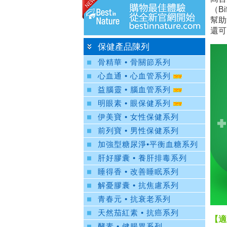
（B
幫助
還可
保健產品陳列
骨精華 • 骨關節系列
心血通 • 心血管系列
益腦靈 • 腦血管系列
明眼素 • 眼保健系列
伊美寶 • 女性保健系列
前列寶 • 男性保健系列
加強型糖尿淨•平衡血糖系列
肝好膠囊 • 養肝排毒系列
睡得香 • 改善睡眠系列
解憂膠囊 • 抗焦慮系列
青春元 • 抗衰老系列
天然茄紅素 • 抗癌系列
【適
酵素 • 健腸胃系列