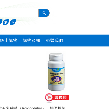
網上購物
購物須知
聯繫我們
酸菌（Acidophilus）、雙叉桿菌