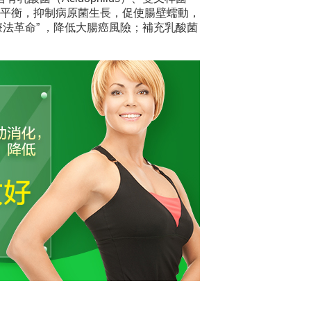
生菌平衡，抑制病原菌生長，促使腸壁蠕動，
法革命” ，降低大腸癌風險；補充乳酸菌