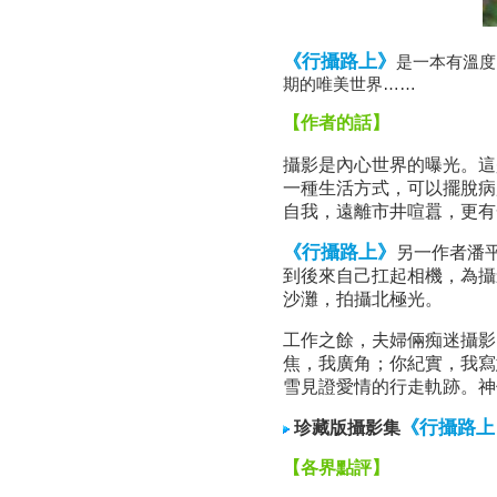
《行攝路上》
是一本有溫度
期的唯美世界……
【作者的話】
攝影是內心世界的曝光。這
一種生活方式，可以擺脫病
自我，遠離市井喧囂，更有
《行攝路上》
另一作者潘
到後來自己扛起相機，為攝
沙灘，拍攝北極光。
工作之餘，夫婦倆痴迷攝影
焦，我廣角；你紀實，我寫
雪見證愛情的行走軌跡。神
《行攝路上
珍藏版攝影集
【各界點評】