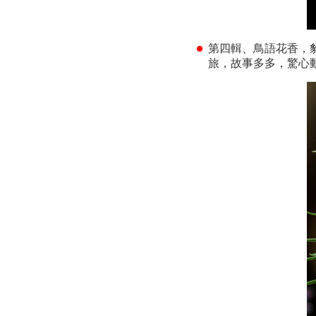
第四輯、鳥語花香，
旅，故事多多，驚心