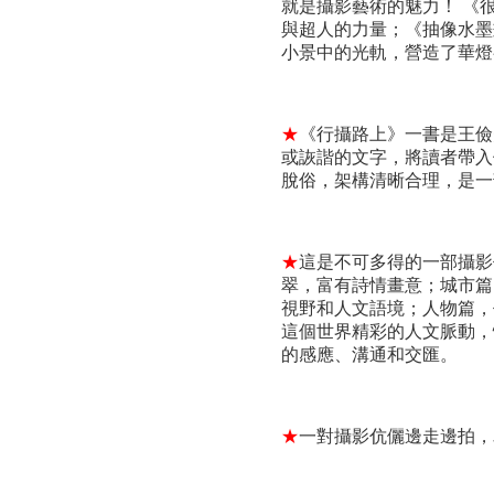
就是攝影藝術的魅力！ 《
與超人的力量；《抽像水墨
小景中的光軌，營造了華燈
★
《行攝路上》一書是王儉
或詼諧的文字，將讀者帶入
脫俗，架構清晰合理，是一
★
這是不可多得的一部攝影
翠，富有詩情畫意；城市篇
視野和人文語境；人物篇，
這個世界精彩的人文脈動，
的感應、溝通和交匯。
★
一對攝影伉儷邊走邊拍，