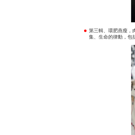
第三輯、環肥燕瘦，
集、生命的律動，包