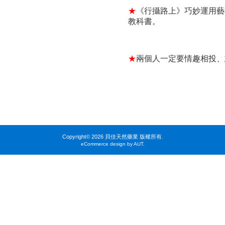
★
《行攝路上》巧妙運用藝
教科書。
★
兩個人一定要情趣相投、
Copyright©
2026 貝佳天然藥業 版權所有.
eCommerce design by AUT.