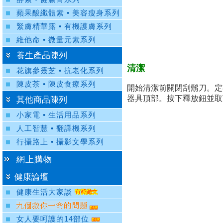
蘋果酸纖體素 • 美容瘦身系列
緊膚精華露 • 有機護膚系列
維他命 • 微量元素系列
養生產品陳列
清潔
花旗參靈芝 • 抗老化系列
陳皮茶 • 陳皮食療系列
開始清潔前關閉刮鬍刀。定
器具頂部。按下釋放鈕並取
其他商品陳列
小家電 • 生活用品系列
人工智慧 • 翻譯機系列
行攝路上 • 攝影文學系列
網上購物
健康論壇
健康生活大家談
女人要呵護的14部位