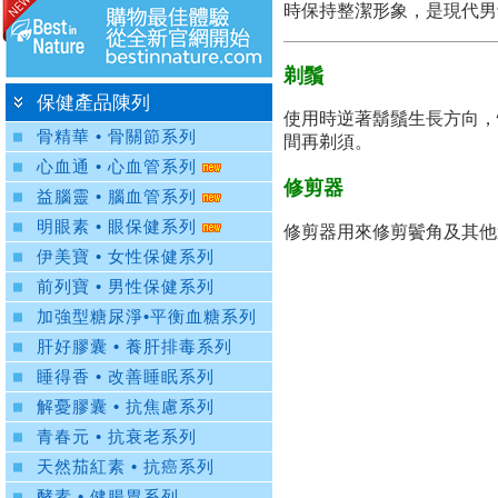
時保持整潔形象，是現代男
剃鬚
保健產品陳列
使用時逆著鬍鬚生長方向，
骨精華 • 骨關節系列
間再剃須。
心血通 • 心血管系列
修剪器
益腦靈 • 腦血管系列
明眼素 • 眼保健系列
修剪器用來修剪鬢角及其他
伊美寶 • 女性保健系列
前列寶 • 男性保健系列
加強型糖尿淨•平衡血糖系列
肝好膠囊 • 養肝排毒系列
睡得香 • 改善睡眠系列
解憂膠囊 • 抗焦慮系列
青春元 • 抗衰老系列
天然茄紅素 • 抗癌系列
酵素 • 健腸胃系列