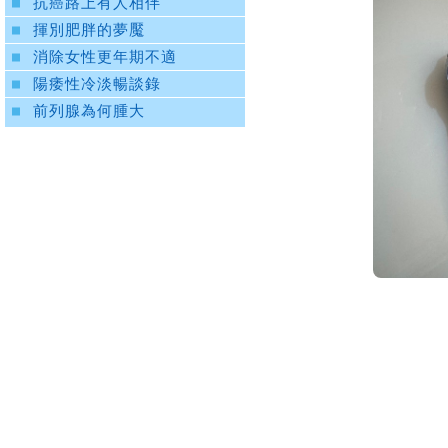
抗癌路上有人相伴
揮別肥胖的夢魘
消除女性更年期不適
陽痿性冷淡暢談錄
前列腺為何腫大