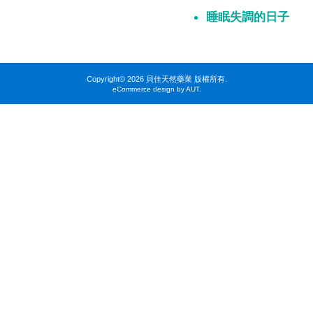
睡眠失調的日子
Copyright©
2026 貝佳天然藥業 版權所有.
eCommerce design by AUT.