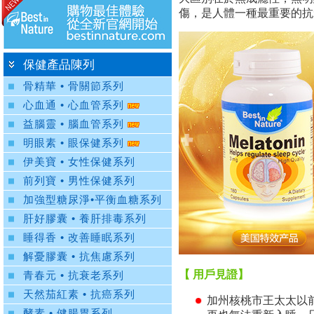
傷，是人體一種最重要的抗
保健產品陳列
骨精華 • 骨關節系列
心血通 • 心血管系列
益腦靈 • 腦血管系列
明眼素 • 眼保健系列
伊美寶 • 女性保健系列
前列寶 • 男性保健系列
加強型糖尿淨•平衡血糖系列
肝好膠囊 • 養肝排毒系列
睡得香 • 改善睡眠系列
解憂膠囊 • 抗焦慮系列
【 用戶見證】
青春元 • 抗衰老系列
天然茄紅素 • 抗癌系列
加州核桃市王太太以
酵素 • 健腸胃系列