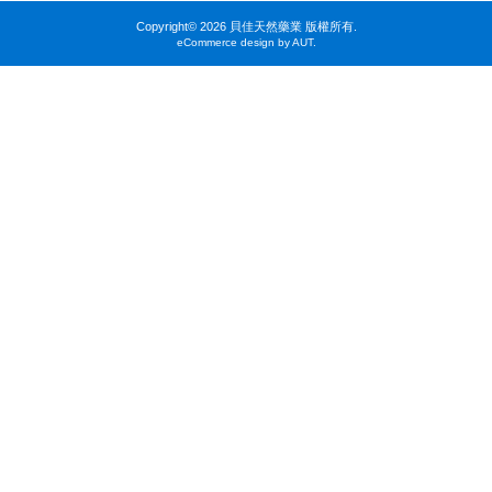
Copyright©
2026 貝佳天然藥業 版權所有.
eCommerce design by AUT.