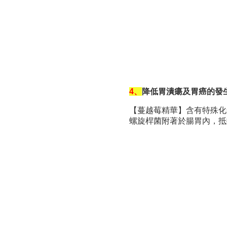
4、
降低胃潰瘍及胃癌的發
【蔓越莓精華】含有特殊化
螺旋桿菌附著於腸胃內，抵