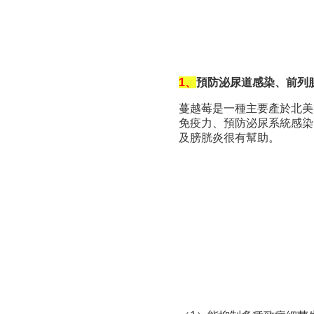
1、
預防泌尿道感染、前列
蔓越莓是一種主要產於北美
免疫力、預防泌尿系統感染
及膀胱炎很有幫助。