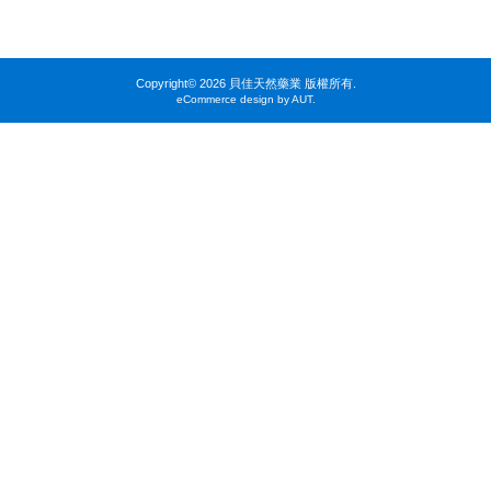
Copyright©
2026 貝佳天然藥業 版權所有.
eCommerce design by AUT.