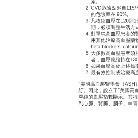
素。
CVD危險點起自115/
的危險率在 90%。
凡收縮血壓在120到1
期，必須調整生活方
對單純高血壓患者的
用其他治療高血壓藥物（例如Augio
beta-blockers, calc
大多數高血壓患者須服
者，血壓應維持在130
如果血壓高於上述標準
最有效控制或治療高血
"美國高血壓醫學會（ASH
訂。因此，設立了"美國高
單純的血壓指數顯示。其特
到心臟、腎臟、腦子、血管