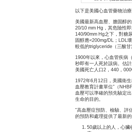
以下是美國心血管藥物治療
美國最新高血壓、膽固醇的測
20/10 mm Hg，其
140/90mm Hg之下，
固醇應<200mg/DL；LDL
較低的triglyceride（三酸
1900年以來，心血管疾病
秒即有一人死於該病。估計約
美國死亡人口2，440，00
1972年6月12日，美國衛生
血壓教育計畫單位"（NH
血壓可以準確的預先驗定出
生命的目的。
"高血壓症預防、檢驗、評估
的預防和處理提供了最新的
50歲以上的人，心臟