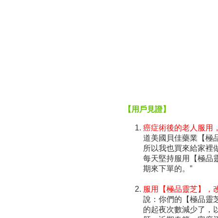
【用戶見證】
癌症術後的老人服用
道美國貝佳藥業【極
所以我也買來給家裡
每天堅持服用【極品
期來下單的。”
服用【極品靈芝】，
說：你們的【極品靈
的起夜次數減少了，