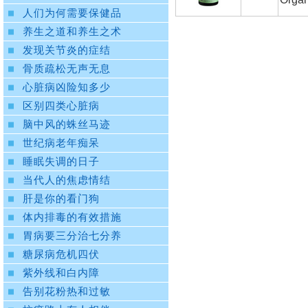
人们为何需要保健品
养生之道和养生之术
发现关节炎的症结
骨质疏松无声无息
心脏病凶险知多少
区别四类心脏病
脑中风的蛛丝马迹
世纪病老年痴呆
睡眠失调的日子
当代人的焦虑情结
肝是你的看门狗
体内排毒的有效措施
胃病要三分治七分养
糖尿病危机四伏
紫外线和白内障
告别花粉热和过敏