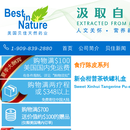
1-909-839-2880
首页
公司简介
贝佳新闻
食疗陈皮系列
新会柑普茶铁罐礼盒
Sweet Xinhui Tangerine Pu-e