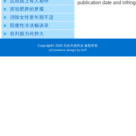
抗癌路上有人相伴
publication date and infrin
挥别肥胖的梦魇
消除女性更年期不适
阳痿性冷淡畅谈录
前列腺为何肿大
Copyright©
2026 贝佳天然药业 版权所有.
eCommerce design by AUT.