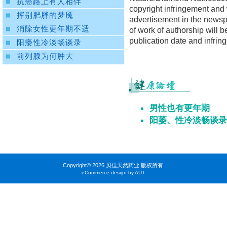
抗癌路上有人相伴
copyright infringement and 
挥别肥胖的梦魇
advertisement in the newspa
消除女性更年期不适
of work of authorship will b
publication date and infrin
阳痿性冷淡畅谈录
前列腺为何肿大
男性也有更年期
阳萎、性冷淡畅谈录
Copyright©
2026 贝佳天然药业 版权所有.
eCommerce design by AUT.