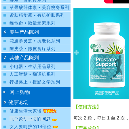
苹果酸纤体素 • 美容瘦身系列
紧肤精华露 • 有机护肤系列
维他命 • 微量元素系列
养生产品陈列
花旗参灵芝 • 抗老化系列
陈皮茶 • 陈皮食疗系列
其他产品陈列
小电器 • 生活用品系列
人工智慧 • 翻译机系列
行摄路上 • 摄影文学系列
网上购物
健康论坛
【使用方法】
健康生活大家谈
每次 2 粒，每日 1 至 2
女人要呵护的14部位
【产品成分】