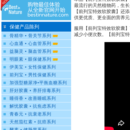
最流行的天然植物药，生长于
【前列宝特效软胶囊】还添
供更优质、更全面的营养元
保健产品陈列
服用【前列宝特效软胶囊】
减少小便次数。【前列宝特
骨精华 • 骨关节系列
心血通 • 心血管系列
益脑灵 • 脑血管系列
明眼素 • 眼保健系列
伊美宝 • 女性保健系列
前列宝 • 男性保健系列
加强型糖尿净•平衡血糖系列
肝好胶囊 • 养肝排毒系列
睡得香 • 改善睡眠系列
解忧胶囊 • 抗焦虑系列
青春元 • 抗衰老系列
天然茄红素 • 抗癌系列
酵素 • 健肠胃系列