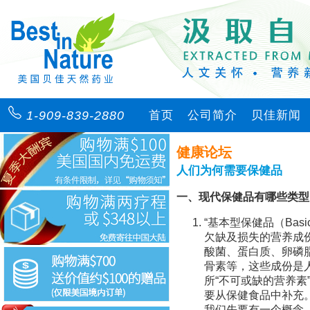
1-909-839-2880
首页
公司简介
贝佳新闻
健康论坛
人们为何需要保健品
一、现代保健品有哪些类型
“基本型保健品（Basic
欠缺及损失的营养成
酸菌、蛋白质、卵磷脂
骨素等，这些成份是
所“不可或缺的营养素
要从保健食品中补充
我们先要有一个概念