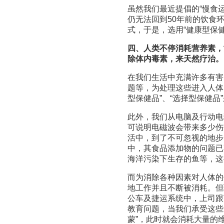
虽然我们最近提倡的“慢食
仍无法回到50年前的饮食
式，于是，选用“健康型保
四、人类不停消耗营养素，
除体内毒素，来天然疗治。
在我们生活中充满许多有害
题等，为处理这些进入人体
型保健品”、“选择型保健品
此外，我们从电脑及行动电
可说明电磁波会带来多少伤
活中，到了不可忽视的地步
中，其食品添加物的问题已
海洋污染下生存的鱼等，这
而为消除各种因素对人体的
地工作并且不断被消耗。但
公车及捷运系统中，上司跟
教育问题，当我们承受这些
蒙”，此时就会消耗大量的