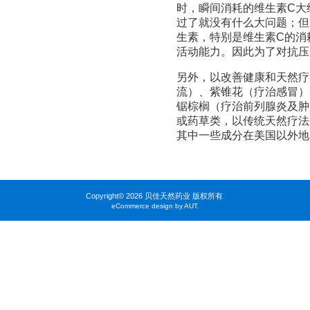
时，瞬间消耗的维生素C大
过了就没有什么大问题；但
生素，特别是维生素C的消
活动能力。因此为了对抗压
另外，以改善健康和天然疗
流）、紫锥花（疗治感冒）
锯棕榈（疗治前列腺炎及肿
或药草类，以传统天然疗法
其中一些成分在美国以外地
Copyright©
2026 贝佳天然药业 版权所有.
eCommerce design by AUT.