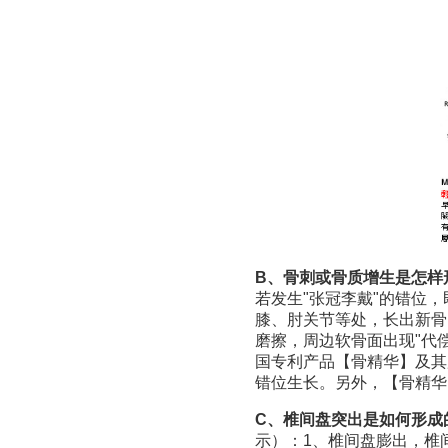
B、骨刺或骨质增生是怎样
若发生"张冠李戴"的错位
膝、肘关节等处，长出新骨
磨擦，周边软骨面出现"代
国专利产品【骨精华】及其所
错位生长。另外，【骨精华
C、椎间盘突出是如何形成
示）：1、椎间盘膨出，椎