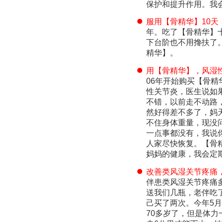
保护和提升作用。我
服用【骨精华】10
年。吃了【骨精华】
下台阶也不用搀扶了
精华】。
用【骨精华】，风湿
06年开始购买【骨
性关节炎，医生说如
不错，以前走不动路
然好得差不多了，妈
不住身体重量，现没
一点事都没有，我说
人家尽快恢复。【骨
妈妈的健康，我会定
改善类风湿关节疼痛
伴患类风湿关节疼痛
送我们几瓶，老伴吃
己买了两次。今年5
70多岁了，但是体