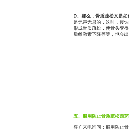
D、那么，骨质疏松又是如
是无声无息的，这时，侵蚀骨骼的
形成骨质疏松，使骨头变得
后雌激素下降等等，也会出
五、服用防止骨质疏松西药F
客户来电询问：服用防止骨