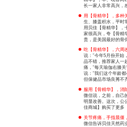
长一家人非常高兴，
用【骨精华】，多种
生、膝盖积水，平时
用贝佳【骨精华】，
家很高兴，夸【骨精华
贵，是美国最好的骨
吃【骨精华】，六周
说："今年5月份开
品不错，推荐家人一
痛，"每天瑜伽右膝
说："我们这个年龄
但保健品市场良莠不
服用【骨精华】，消
微信说，之前，自己
明显改善。这次，公
佳商城】购买了更多
关节疼痛，手指晨僵
微信告诉贝佳天然药