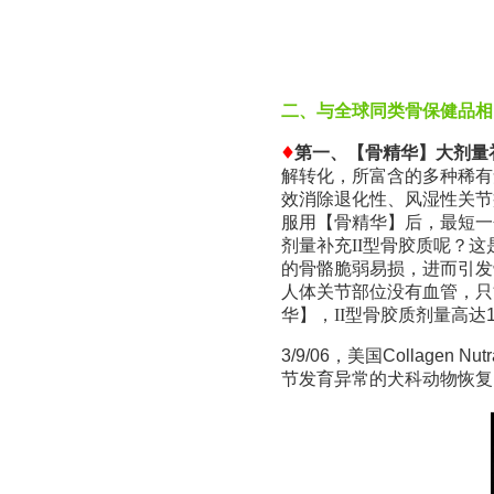
二、与全球同类骨保健品相
第一、【骨精华】大剂量
解转化，所富含的多种稀有
效消除退化性、风湿性关节
服用【骨精华】后，最短一
剂量补充
II
型骨胶质呢？这
的骨骼脆弱易损，进而引发
人体关节部位没有血管，只
华】，
II
型骨胶质剂量高达1
3/9/06，美国Collagen 
节发育异常的犬科动物恢复