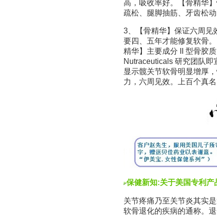
高，吸收率好。【骨精华】
疏松、腿脚抽筋、牙齿松动
3、【骨精华】保证六周见效
要四、五年才能修复软骨。
精华】主要成分 II 型骨胶
Nutraceuticals 
显示髋关节软骨明显增厚，
力，六周见效。上百个真名
保健新知:关于美国专利产品【
关节疼痛乃至关节炎其实是
软骨退化的疾病的通称。退