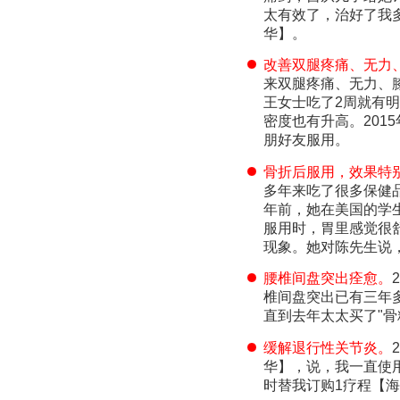
太有效了，治好了我
华】。
改善双腿疼痛、无力
来双腿疼痛、无力、
王女士吃了2周就有
密度也有升高。201
朋好友服用。
骨折后服用，效果特
多年来吃了很多保健
年前，她在美国的学生
服用时，胃里感觉很
现象。她对陈先生说
腰椎间盘突出痊愈。
椎间盘突出已有三年
直到去年太太买了"骨
缓解退行性关节炎。
华】，说，我一直使
时替我订购1疗程【