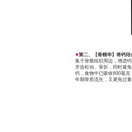
第二、【骨精华】将钙结
集于骨骼组织周边，增进钙
牙齿松动、骨折，同时避免
钙，食物中已吸收800毫克
年期骨质流失，又避免过量