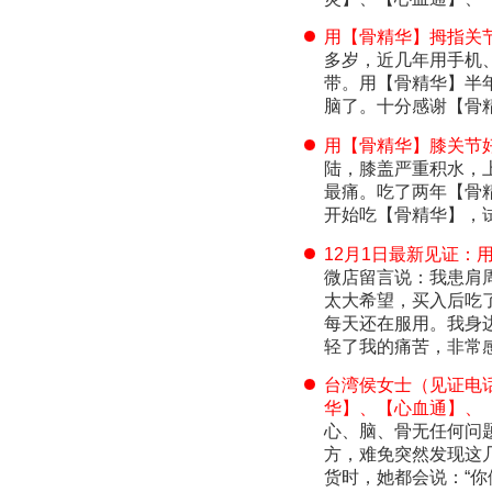
用【骨精华】拇指关
多岁，近几年用手机
带。用【骨精华】半
脑了。十分感谢【骨
用【骨精华】膝关节
陆，膝盖严重积水，
最痛。吃了两年【骨
开始吃【骨精华】，
12月1日最新见证：
微店留言说：我患肩
太大希望，买入后吃
每天还在服用。我身
轻了我的痛苦，非常
台湾侯女士（见证电话8
华】、【心血通】、
心、脑、骨无任何问
方，难免突然发现这几
货时，她都会说：“你