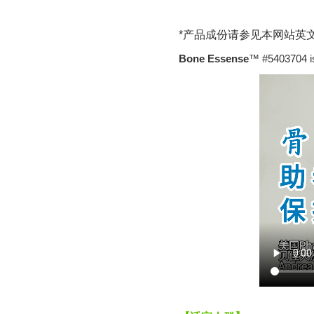
*产品成份请参见本网站英文版"S
Bone Essense
™ #5403704 i