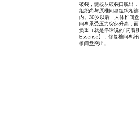
破裂，髓核从破裂口脱出，
组织尚与原椎间盘组织相连
内。30岁以后，人体椎间
间盘承受压力突然升高，而
负重（就是俗话说的"闪着
Essense】，修复椎
椎间盘突出。